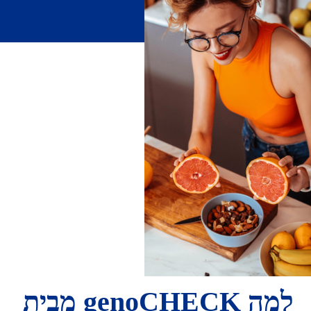
למה genoCHECK מבית