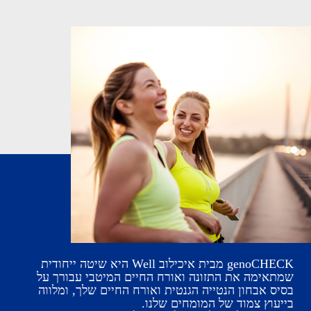
genoCHECK מבית איכילוב Well
היא שיטה ייחודית
שמתאימה את התזונה ואורח החיים המיטבי עבורך על
בסיס אבחון הנטייה הגנטית ואורח החיים שלך, ומלווה
בייעוץ צמוד של המומחים שלנו
.